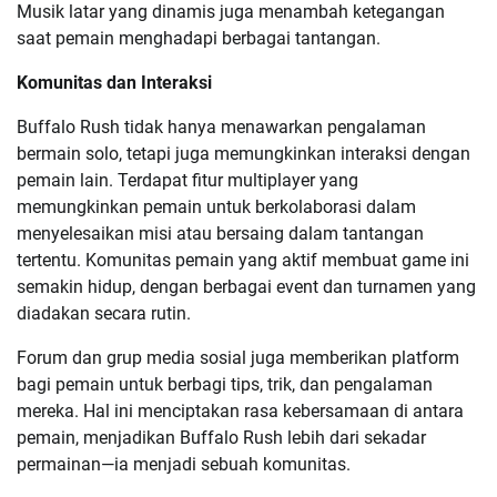
Musik latar yang dinamis juga menambah ketegangan
saat pemain menghadapi berbagai tantangan.
Komunitas dan Interaksi
Buffalo Rush tidak hanya menawarkan pengalaman
bermain solo, tetapi juga memungkinkan interaksi dengan
pemain lain. Terdapat fitur multiplayer yang
memungkinkan pemain untuk berkolaborasi dalam
menyelesaikan misi atau bersaing dalam tantangan
tertentu. Komunitas pemain yang aktif membuat game ini
semakin hidup, dengan berbagai event dan turnamen yang
diadakan secara rutin.
Forum dan grup media sosial juga memberikan platform
bagi pemain untuk berbagi tips, trik, dan pengalaman
mereka. Hal ini menciptakan rasa kebersamaan di antara
pemain, menjadikan Buffalo Rush lebih dari sekadar
permainan—ia menjadi sebuah komunitas.