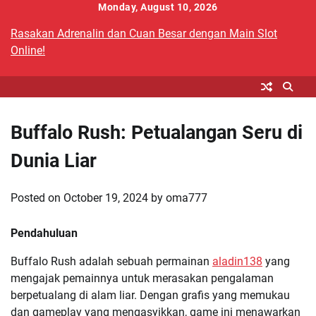
Skip
Monday, August 10, 2026
to
Rasakan Adrenalin dan Cuan Besar dengan Main Slot
content
Online!
Buffalo Rush: Petualangan Seru di
Dunia Liar
Posted on
October 19, 2024
by
oma777
Pendahuluan
Buffalo Rush adalah sebuah permainan
aladin138
yang
mengajak pemainnya untuk merasakan pengalaman
berpetualang di alam liar. Dengan grafis yang memukau
dan gameplay yang mengasyikkan, game ini menawarkan