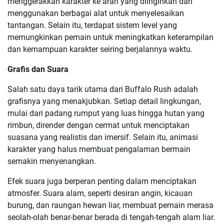
menggerakkan karakter ke arah yang diinginkan dan
menggunakan berbagai alat untuk menyelesaikan
tantangan. Selain itu, terdapat sistem level yang
memungkinkan pemain untuk meningkatkan keterampilan
dan kemampuan karakter seiring berjalannya waktu.
Grafis dan Suara
Salah satu daya tarik utama dari Buffalo Rush adalah
grafisnya yang menakjubkan. Setiap detail lingkungan,
mulai dari padang rumput yang luas hingga hutan yang
rimbun, dirender dengan cermat untuk menciptakan
suasana yang realistis dan imersif. Selain itu, animasi
karakter yang halus membuat pengalaman bermain
semakin menyenangkan.
Efek suara juga berperan penting dalam menciptakan
atmosfer. Suara alam, seperti desiran angin, kicauan
burung, dan raungan hewan liar, membuat pemain merasa
seolah-olah benar-benar berada di tengah-tengah alam liar.